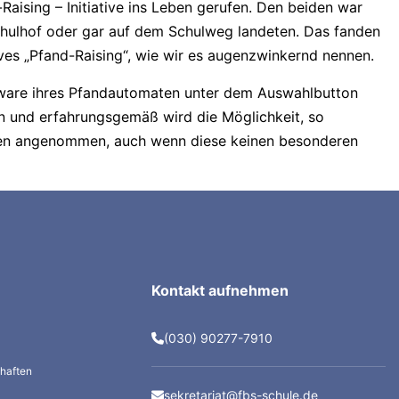
Raising – Initiative ins Leben gerufen. Den beiden war
chulhof oder gar auf dem Schulweg landeten. Das fanden
es „Pfand-Raising“, wie wir es augenzwinkernd nennen.
tware ihres Pfandautomaten unter dem Auswahlbutton
en und erfahrungsgemäß wird die Möglichkeit, so
unden angenommen, auch wenn diese keinen besonderen
Kontakt aufnehmen
(030) 90277-7910
g
haften
sekretariat@fbs-schule.de