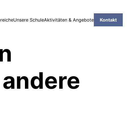
reiche
Unsere Schule
Aktivitäten & Angebote
Kontakt
en
 andere