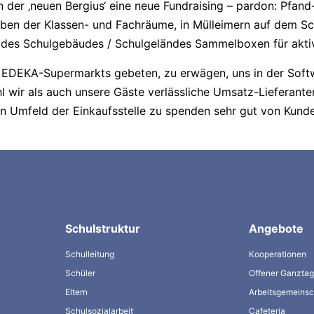
der ‚neuen Bergius‘ eine neue Fundraising – pardon: Pfand-
rben der Klassen- und Fachräume, in Mülleimern auf dem S
 des Schulgebäudes / Schulgeländes Sammelboxen für aktiv
n EDEKA-Supermarkts gebeten, zu erwägen, uns in der Sof
hl wir als auch unsere Gäste verlässliche Umsatz-Lieferant
baren Umfeld der Einkaufsstelle zu spenden sehr gut von K
Schulstruktur
Angebote
Schulleitung
Kooperationen
Schüler
Offener Ganzta
Eltern
Arbeitsgemeinsc
Schulsozialarbeit
Cafeteria