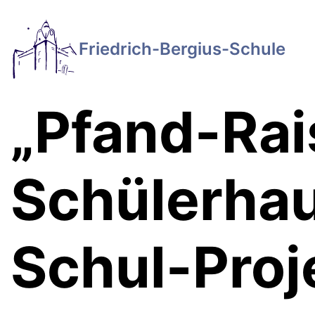
Friedrich-Bergius-Schule
„Pfand-Rai
Schülerhau
Schul-Proj