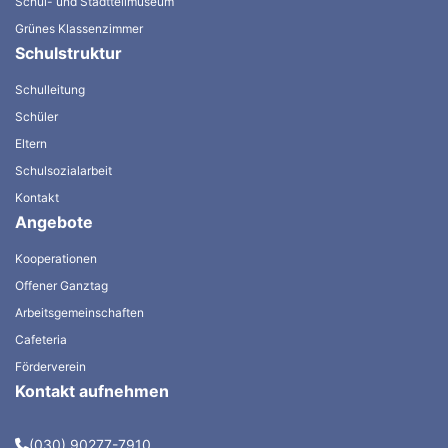
Schul- und Stadtteilmuseum
Grünes Klassenzimmer
Schulstruktur
Schulleitung
Schüler
Eltern
Schulsozialarbeit
Kontakt
Angebote
Kooperationen
Offener Ganztag
Arbeitsgemeinschaften
Cafeteria
Förderverein
Kontakt aufnehmen
(030) 90277-7910