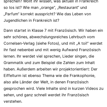
sprechen? Wollt ihr wissen, was aktuell in Frankreich
so los ist? Wie man „orange“, „Restaurant“ und
„Parfum“ korrekt ausspricht? Wie das Leben von
Jugendlichen in Frankreich ist?
Dann startet in Klasse 7 mit Französisch. Wir haben ein
sehr schönes, abwechslungsreiches Lehrbuch vom
Cornelsen-Verlag (siehe Fotos), und mit „A toi!“ werdet
ihr fast nebenbei und mit wenig Aufwand Französisch
lernen. Ihr werdet viel sprechen, Lieder singen, die
Grammatik und zum Beispiel die Zahlen zum Inhalt
haben. Außerdem arbeiten wir projektorientiert: Der
Eiffelturm ist ebenso Thema wie die Frankophonie,
also alle Länder der Welt, in denen Französisch
gesprochen wird. Viele Inhalte sind in kurzen Videos zu
sehen, und ganz schnell werdet ihr Französisch
verstehen.